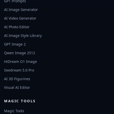
GPT Prompts
AI Image Generator
AI Video Generator
AI Photo Editor
AI Image Style Library
GPT Image 2
Qwen Image 2512
HiDream O1 Image
Seedream 5.0 Pro
AI 3D Figurines
Visual AI Editor
MAGIC TOOLS
Magic Tools