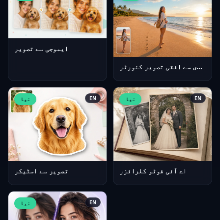
ایموجی سے تصویر
عمودی سے افقی تصویر کنورٹر
EN
نیا
EN
نیا
اے آئی فوٹو کلرائزر
تصویر سے اسٹیکر
EN
نیا