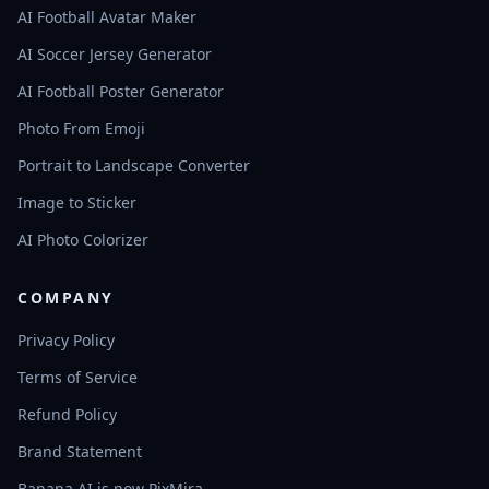
AI Football Avatar Maker
AI Soccer Jersey Generator
AI Football Poster Generator
Photo From Emoji
Portrait to Landscape Converter
Image to Sticker
AI Photo Colorizer
COMPANY
Privacy Policy
Terms of Service
Refund Policy
Brand Statement
Banana AI is now PixMira