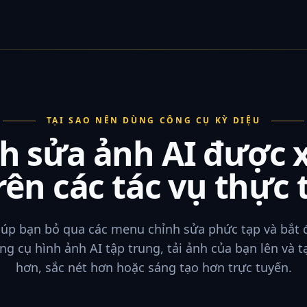
TẠI SAO NÊN DÙNG CÔNG CỤ KỲ DIỆU
nh sửa ảnh AI được 
rên các tác vụ thực 
iúp bạn bỏ qua các menu chỉnh sửa phức tạp và bắt 
g cụ hình ảnh AI tập trung, tải ảnh của bạn lên và t
hơn, sắc nét hơn hoặc sáng tạo hơn trực tuyến.