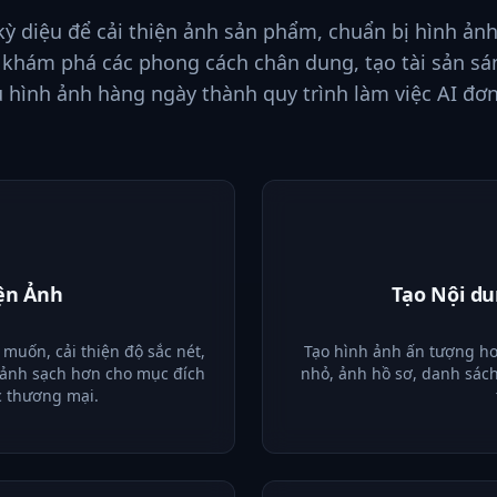
ỳ diệu để cải thiện ảnh sản phẩm, chuẩn bị hình ản
 khám phá các phong cách chân dung, tạo tài sản sán
ụ hình ảnh hàng ngày thành quy trình làm việc AI đơn
iện Ảnh
Tạo Nội du
muốn, cải thiện độ sắc nét,
Tạo hình ảnh ấn tượng hơ
 ảnh sạch hơn cho mục đích
nhỏ, ảnh hồ sơ, danh sách
c thương mại.