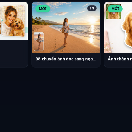
MỚI
EN
MỚI
Bộ chuyển ảnh dọc sang ngang
Ảnh thành 