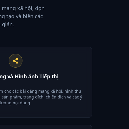
h mạng xã hội, dọn
g tạo và biến các
 giản.
ng và Hình ảnh Tiếp thị
n cho các bài đăng mạng xã hội, hình thu
 sản phẩm, trang đích, chiến dịch và các ý
tưởng nội dung.