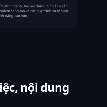
ửa ảnh nhanh, tạo nội dung, hình ảnh sản
ghiệm sáng tạo và các quy trình xử lý hình
nh nâng cao hơn.
iệc, nội dung