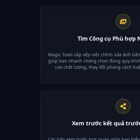
Tìm Công cụ Phù hợp
Magic Tools sắp xếp việc chỉnh sửa ảnh bằng
giúp bạn nhanh chóng chọn đúng quy trình
cao chất lượng, thay đổi phong cách hoặ
Xem trước kết quả trước
Các bản xem trước trực quan giúp bạn hiểu