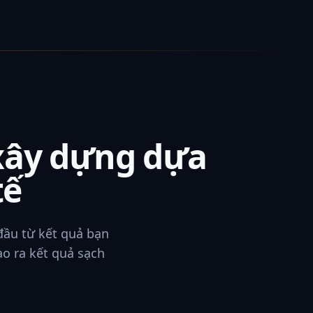
xây dựng dựa
tế
đầu từ kết quả bạn
ạo ra kết quả sạch