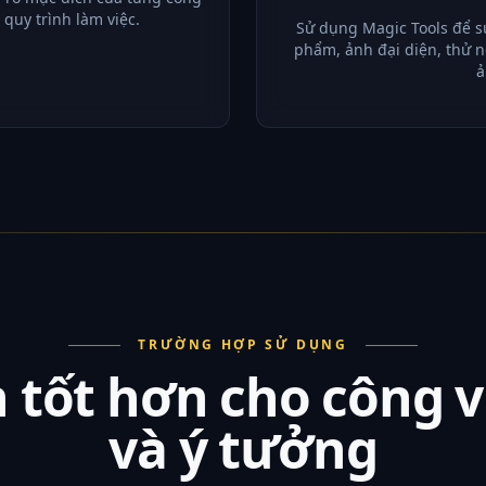
 quy trình làm việc.
Sử dụng Magic Tools để s
phẩm, ảnh đại diện, thử n
ả
TRƯỜNG HỢP SỬ DỤNG
 tốt hơn cho công v
và ý tưởng