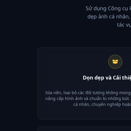
Sử dụng Công cụ k
dẹp ảnh cá nhân,
tác v
Dọn dẹp và Cải th
Xóa nền, loại bỏ các đối tượng không mong 
nâng cấp hình ảnh và chuẩn bị những bức
cá nhân, chuyên nghiệp hoặ