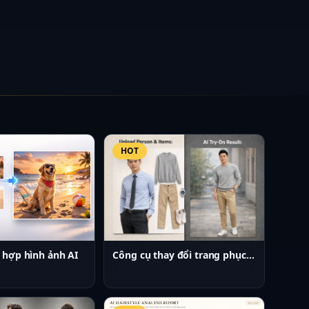
HOT
Công cụ thay đổi trang phục AI
 hợp hình ảnh AI