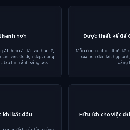
 Nhanh hơn
Được thiết kế để 
 AI theo các tác vụ thực tế,
Mỗi công cụ được thiết kế 
 làm việc để dọn dẹp, nâng
xóa nền đến kết hợp ảnh,
c tạo hình ảnh sáng tạo.
dàng 
 khi bắt đầu
Hữu ích cho việc ch
 rõ mục đích của từng công