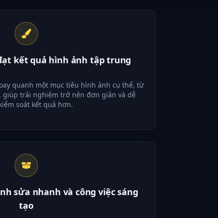
đạt kết quả hình ảnh tập trung
xoay quanh một mục tiêu hình ảnh cụ thể, từ
 giúp trải nghiệm trở nên đơn giản và dễ
kiểm soát kết quả hơn.
ỉnh sửa nhanh và công việc sáng
tạo