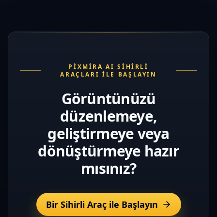
PIXMIRA AI SIHIRLI
ARAÇLARI ILE BAŞLAYIN
Görüntünüzü
düzenlemeye,
geliştirmeye veya
dönüştürmeye hazır
mısınız?
Bir Sihirli Araç ile Başlayın