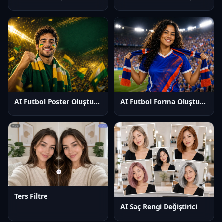
AI Futbol Poster Oluşturucu
AI Futbol Forma Oluşturucu
Ters Filtre
AI Saç Rengi Değiştirici