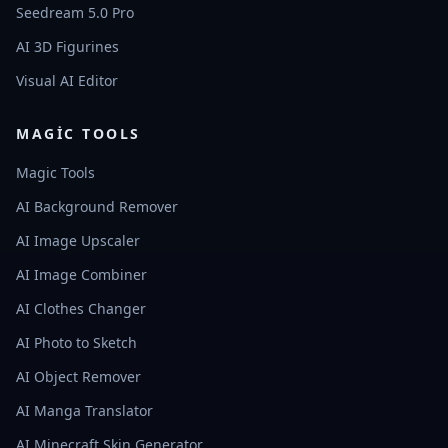
Seedream 5.0 Pro
AI 3D Figurines
Visual AI Editor
MAGIC TOOLS
Magic Tools
AI Background Remover
AI Image Upscaler
AI Image Combiner
AI Clothes Changer
AI Photo to Sketch
AI Object Remover
AI Manga Translator
AI Minecraft Skin Generator