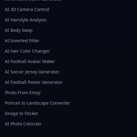
AI 3D Camera Control
AI Hairstyle Analysis
AI Body Swap
AI Inverted Filter
AI Hair Color Changer
AI Football Avatar Maker
AI Soccer Jersey Generator
AI Football Poster Generator
Photo From Emoji
Portrait to Landscape Converter
Image to Sticker
AI Photo Colorizer