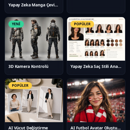
Yapay Zeka Manga Çevirmeni
YENİ
POPÜLER
3D Kamera Kontrolü
Yapay Zeka Saç Stili Analizi
POPÜLER
AI Vücut Değiştirme
AI Futbol Avatar Oluşturucu