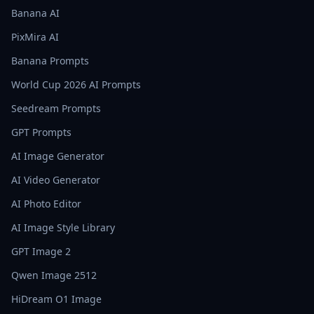
Banana AI
PixMira AI
Banana Prompts
World Cup 2026 AI Prompts
Seedream Prompts
GPT Prompts
AI Image Generator
AI Video Generator
AI Photo Editor
AI Image Style Library
GPT Image 2
Qwen Image 2512
HiDream O1 Image