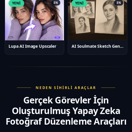
YENİ
EN
YENİ
EN
Lupa AI Image Upscaler
AI Soulmate Sketch Generator
NEDEN SIHIRLI ARAÇLAR
Gerçek Görevler İçin
Oluşturulmuş Yapay Zeka
Fotoğraf Düzenleme Araçları