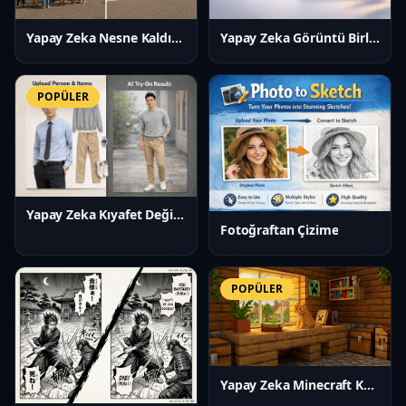
Yapay Zeka Nesne Kaldırıcı
Yapay Zeka Görüntü Birleştirici
POPÜLER
Yapay Zeka Kıyafet Değiştirici
Fotoğraftan Çizime
POPÜLER
Yapay Zeka Minecraft Kaplama Oluşturucu