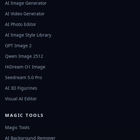
AI Image Generator
AI Video Generator
AI Photo Editor
AI Image Style Library
GPT Image 2
Qwen Image 2512
HiDream O1 Image
Seedream 5.0 Pro
AI 3D Figurines
Visual AI Editor
MAGIC TOOLS
Magic Tools
AI Background Remover