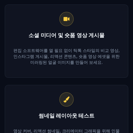
소셜 미디어 및 숏폼 영상 게시물
편집 소프트웨어를 열 필요 없이 틱톡 스타일의 비교 영상,
인스타그램 게시물, 리액션 콘텐츠, 숏폼 영상 에셋을 위한
미러링된 얼굴 이미지를 만들어 보세요.
썸네일 레이아웃 테스트
영상 커버, 리액션 썸네일, 크리에이터 그래픽을 위해 인물