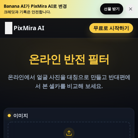
Banana AI가 PixMira AI로 변경
선물 받기
이 
크레딧과 기록은 안전합니다.
PixMira AI
무료로 시작하기
온라인 반전 필터
온라인에서 얼굴 사진을 대칭으로 만들고 반대편에
서 본 셀카를 비교해 보세요.
이미지