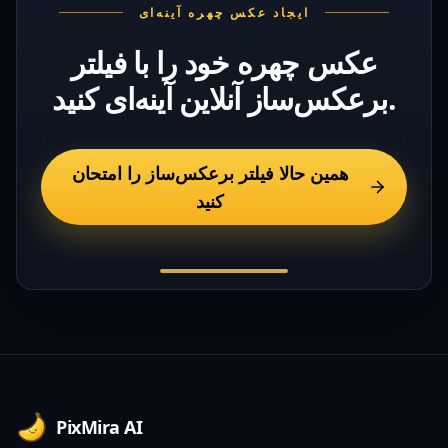
ایجاد عکس چهره آینه‌ای
عکس چهره خود را با فیلتر
برعکس‌ساز آنلاین آینه‌ای کنید.
همین حالا فیلتر برعکس‌ساز را امتحان
کنید
Footer
PixMira AI