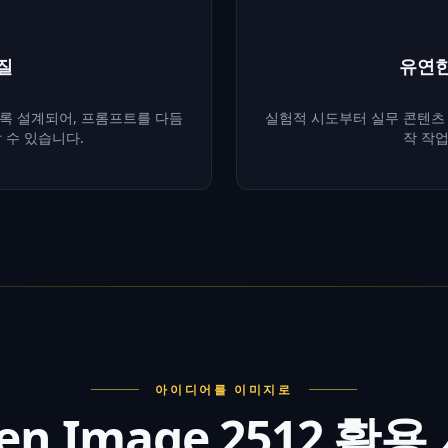
질
유연한
록 설계되어, 프롬프트를 다듬
실험적 시도부터 실무 콘텐츠
 수 있습니다.
작 작
아이디어를 이미지로
en Image 2512 활용