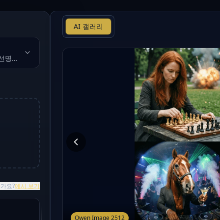
AI 갤러리
 선명한 텍스트
가요?
예시 보기
Qwen Image 2512