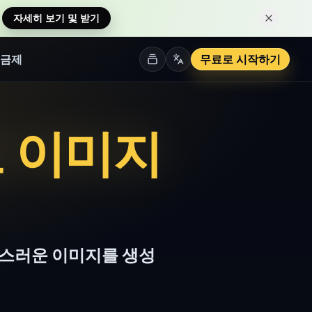
자세히 보기 및 받기
이 알림 
금제
무료로 시작하기
2로 이미지
자연스러운 이미지를 생성