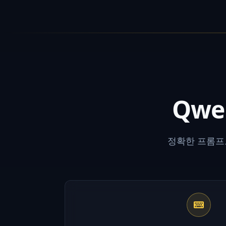
Qwe
정확한 프롬프