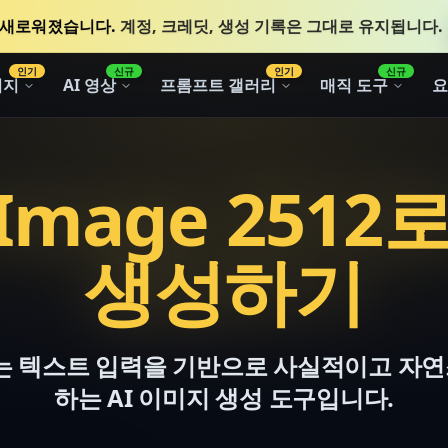
AI로 새로워졌습니다.
계정, 크레딧, 생성 기록은 그대로 유지됩니다.
인기
신규
인기
신규
미지
AI 영상
프롬프트 갤러리
매직 도구
요
Image 251
생성하기
512는 텍스트 입력을 기반으로 사실적이고 
하는 AI 이미지 생성 도구입니다.