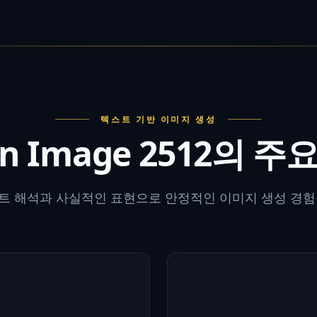
텍스트 기반 이미지 생성
n Image 2512의 주
트 해석과 사실적인 표현으로 안정적인 이미지 생성 경험