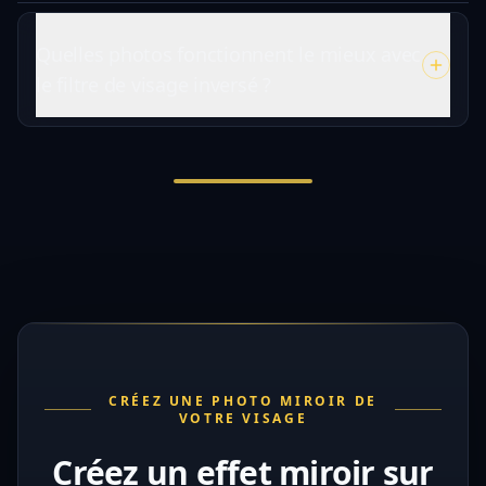
Quelles photos fonctionnent le mieux avec
le filtre de visage inversé ?
CRÉEZ UNE PHOTO MIROIR DE
VOTRE VISAGE
Créez un effet miroir sur