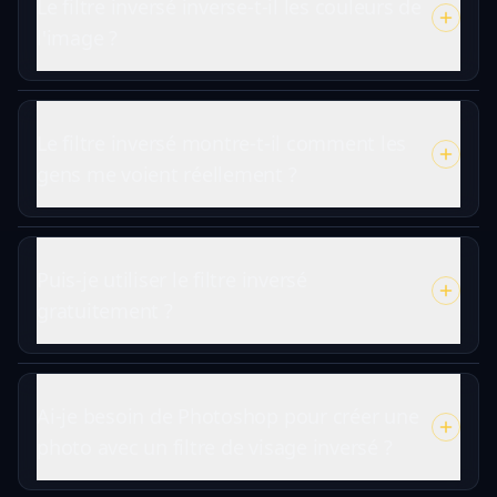
Le filtre inversé inverse-t-il les couleurs de
l'image ?
Le filtre inversé montre-t-il comment les
gens me voient réellement ?
Puis-je utiliser le filtre inversé
gratuitement ?
Ai-je besoin de Photoshop pour créer une
photo avec un filtre de visage inversé ?