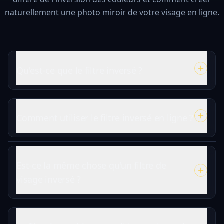
naturellement une photo miroir de votre visage en ligne.
Qu'est-ce que le filtre inversé ?
Comment utiliser le filtre inversé en ligne ?
Est-ce la même chose qu'un filtre de
visage inversé ?