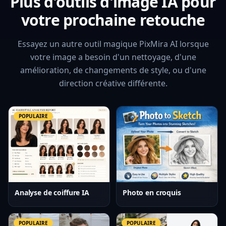
Plus d'outils d'image IA pour
votre prochaine retouche
Essayez un autre outil magique PixMira AI lorsque
votre image a besoin d'un nettoyage, d'une
amélioration, de changements de style, ou d'une
direction créative différente.
POPULAIRE
Analyse de coiffure IA
Photo en croquis
POPULAIRE
POPULAIRE