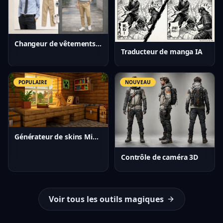
Changeur de vêtements IA
Traducteur de manga IA
POPULAIRE
NOUVEAU
Générateur de skins Minecraft IA
Contrôle de caméra 3D
Voir tous les outils magiques