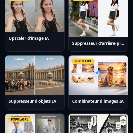
Upscaler d'image IA
Suppresseur d'arrière-plan IA
POPULAIRE
Suppresseur d'objets IA
Combinateur d'images IA
POPULAIRE