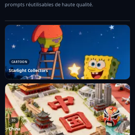
prompts réutilisables de haute qualité.
Voir la galerie complète des prompts
→
CARTOON
Starlight Collectors
3D
China