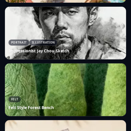
PORTRAIT
ILLUSTRATION
Impressionist Jay Chou Sketch
FELT
Felt Style Forest Bench