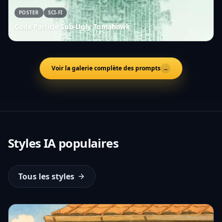
POSTER
SCI-FI
Code Particle Sub-Ugly Tomahawk
Voir la galerie complète des prompts
→
Styles IA populaires
Tous les styles