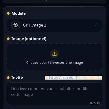
Modèle
GPT Image 2
Image (optionnel)
Cliquez pour téléverser une image
Invite
Besoin d'inspiration ?
Voir des exemples
0
/
5000