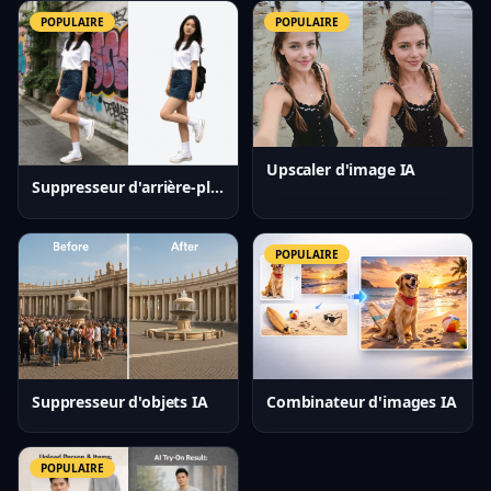
POPULAIRE
POPULAIRE
Upscaler d'image IA
Suppresseur d'arrière-plan IA
POPULAIRE
Suppresseur d'objets IA
Combinateur d'images IA
POPULAIRE