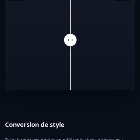
Conversion de style
Transformez vos photos en différents styles artistiques :