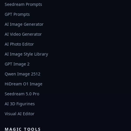
Seedream Prompts
GPT Prompts
AI Image Generator
AI Video Generator
AI Photo Editor
AI Image Style Library
GPT Image 2
Qwen Image 2512
HiDream O1 Image
Seedream 5.0 Pro
AI 3D Figurines
Visual AI Editor
MAGIC TOOLS