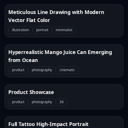
Meticulous Line Drawing with Modern
Vector Flat Color
illustration
portrait
minimalist
Hyperrealistic Mango Juice Can Emerging
from Ocean
product
photography
cinematic
Product Showcase
product
photography
3d
Full Tattoo High-Impact Portrait