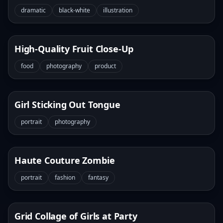
dramatic
black-white
illustration
High-Quality Fruit Close-Up
food
photography
product
Girl Sticking Out Tongue
portrait
photography
Haute Couture Zombie
portrait
fashion
fantasy
Grid Collage of Girls at Party