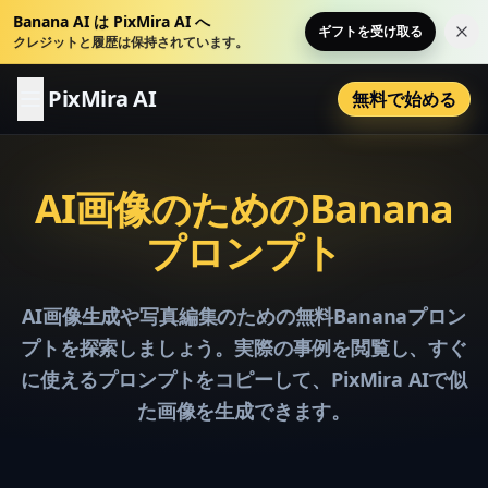
Banana AI は PixMira AI へ
ギフトを受け取る
こ
クレジットと履歴は保持されています。
PixMira AI
無料で始める
AI画像のためのBanana
プロンプト
AI画像生成や写真編集のための無料Bananaプロン
プトを探索しましょう。実際の事例を閲覧し、すぐ
に使えるプロンプトをコピーして、PixMira AIで似
た画像を生成できます。