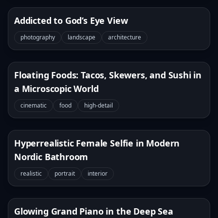
Addicted to God’s Eye View
photography
landscape
architecture
Floating Foods: Tacos, Skewers, and Sushi in
a Microscopic World
cinematic
food
high-detail
Hyperrealistic Female Selfie in Modern
Nordic Bathroom
realistic
portrait
interior
Glowing Grand Piano in the Deep Sea