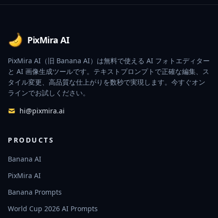
Footer
PixMira AI
PixMira AI（旧 Banana AI）は無料で使える AI フォトエディター
と AI 画像生成ツールです。テキストプロンプトで正確な編集、ス
タイル変更、高品質な仕上がりを数秒で実現します。今すぐオン
ラインでお試しください。
hi@pixmira.ai
PRODUCTS
Banana AI
PixMira AI
Banana Prompts
World Cup 2026 AI Prompts