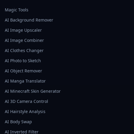
Magic Tools
AI Background Remover
AI Image Upscaler
AI Image Combiner
AI Clothes Changer
AI Photo to Sketch
AI Object Remover
AI Manga Translator
AI Minecraft Skin Generator
AI 3D Camera Control
AI Hairstyle Analysis
AI Body Swap
AI Inverted Filter