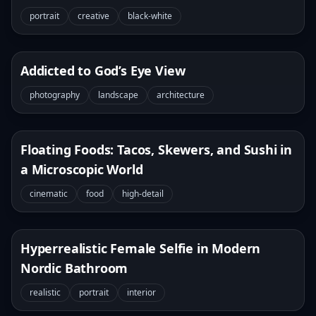
Background
portrait
creative
black-white
Addicted to God’s Eye View
photography
landscape
architecture
Floating Foods: Tacos, Skewers, and Sushi in
a Microscopic World
cinematic
food
high-detail
Hyperrealistic Female Selfie in Modern
Nordic Bathroom
realistic
portrait
interior