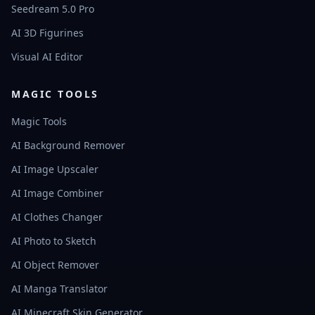
Seedream 5.0 Pro
AI 3D Figurines
Visual AI Editor
MAGIC TOOLS
Magic Tools
AI Background Remover
AI Image Upscaler
AI Image Combiner
AI Clothes Changer
AI Photo to Sketch
AI Object Remover
AI Manga Translator
AI Minecraft Skin Generator