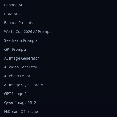
Banana AI
PixMira AI
Banana Prompts
World Cup 2026 AI Prompts
Seedream Prompts
GPT Prompts
AI Image Generator
AI Video Generator
AI Photo Editor
AI Image Style Library
GPT Image 2
Qwen Image 2512
HiDream O1 Image