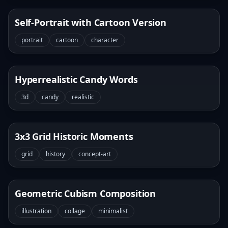
Self-Portrait with Cartoon Version
portrait
cartoon
character
Hyperrealistic Candy Words
3d
candy
realistic
3x3 Grid Historic Moments
grid
history
concept-art
Geometric Cubism Composition
illustration
collage
minimalist