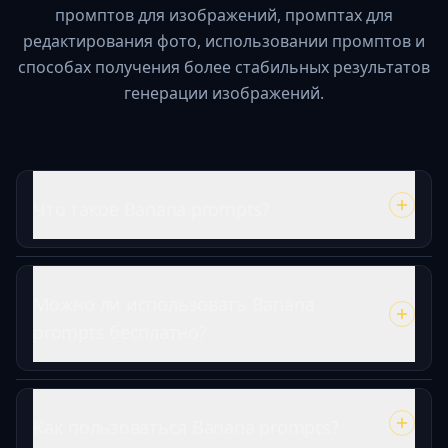
промптов для изображений, промптах для
редактирования фото, использовании промптов и
способах получения более стабильных результатов
генерации изображений.
Что такое Banana prompts?
Можно ли использовать Banana
prompts бесплатно?
Как пользоваться Banana prompts?