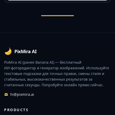
Footer
PixMira AI
PixMira AI (ранее Banana AI) — бесплатный
ИИ‑фоторедактор и генератор изображений. Используйте
текстовые подсказки для точных правок, смены стиля и
стабильных, высококачественных результатов за
считанные секунды. Попробуйте онлайн прямо сейчас.
hi@pixmira.ai
PRODUCTS