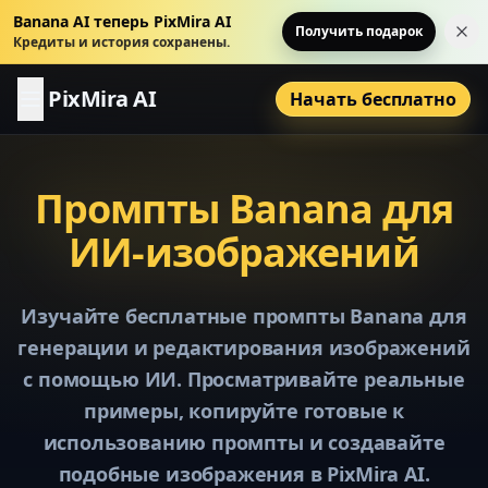
Banana AI теперь PixMira AI
Получить подарок
За
Кредиты и история сохранены.
PixMira AI
Начать бесплатно
Промпты Banana для
ИИ-изображений
Изучайте бесплатные промпты Banana для
генерации и редактирования изображений
с помощью ИИ. Просматривайте реальные
примеры, копируйте готовые к
использованию промпты и создавайте
подобные изображения в PixMira AI.