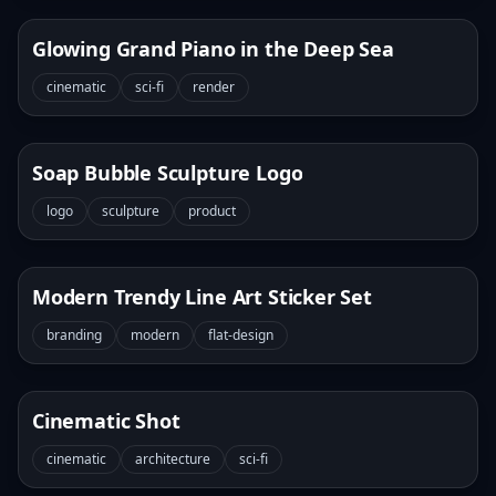
Glowing Grand Piano in the Deep Sea
cinematic
sci-fi
render
Soap Bubble Sculpture Logo
logo
sculpture
product
Modern Trendy Line Art Sticker Set
branding
modern
flat-design
Cinematic Shot
cinematic
architecture
sci-fi