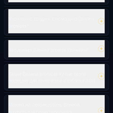
Что можно создать с помощью Banana
prompts?
Что делает Banana prompt удачным?
Какие Banana prompts лучше всего
подходят для генерации изображений?
Можно ли использовать Banana
prompts для редактирования