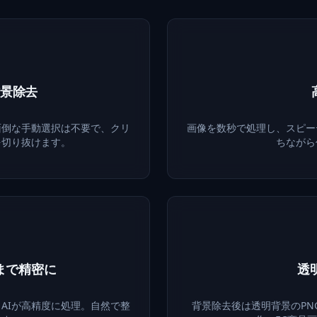
背景除去
面倒な手動選択は不要で、クリ
画像を数秒で処理し、スピー
を切り抜けます。
ちながら
まで精密に
透
AIが高精度に処理。自然で整
背景除去後は透明背景のPN