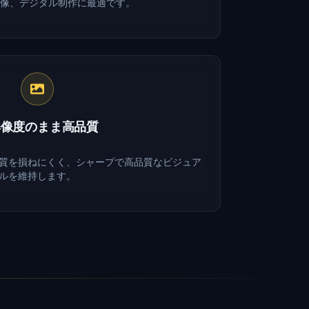
画像、デジタル制作に最適です。
解像度のまま高品質
質を損ねにくく、シャープで高品質なビジュア
ルを維持します。