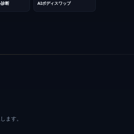
ル診断
AIボディスワップ
現します。