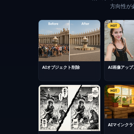
方向性が必
HOT
AI画像アッ
AIオブジェクト削除
HOT
AIマインク