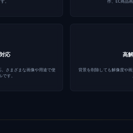
ます。
作、EC商品
対応
高
対応。さまざまな画像や用途で使
背景を削除しても解像度や画
ルです。