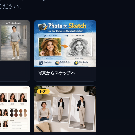
しください。
写真からスケッチへ
HOT