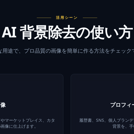
活用シーン
AI 背景除去の使い方
な用途で、プロ品質の画像を簡単に作る方法をチェック
画像
プロフィ
アやマーケットプレイス、カタ
履歴書、SNS、個人ブラン
の画像に仕上げます。
背景を、手