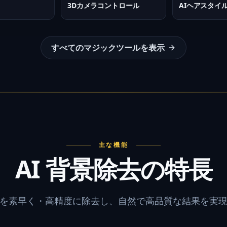
3Dカメラコントロール
AIヘアスタイ
すべてのマジックツールを表示
主な機能
AI 背景除去の特長
景を素早く・高精度に除去し、自然で高品質な結果を実