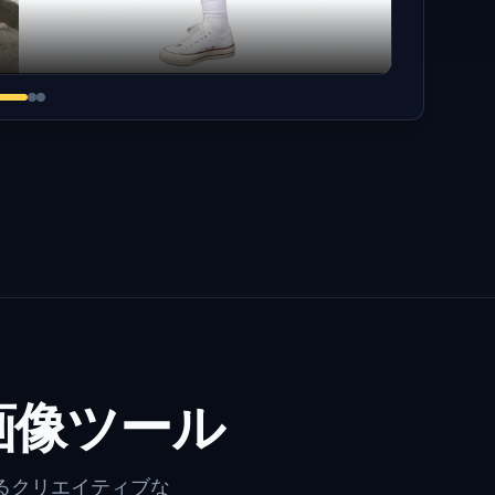
画像ツール
るクリエイティブな