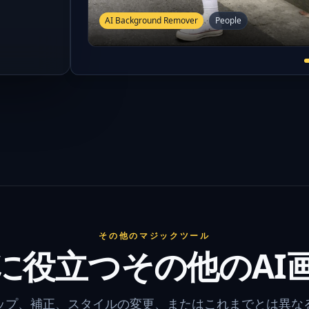
AI Background Remover
People
その他のマジックツール
に役立つその他のAI
ップ、補正、スタイルの変更、またはこれまでとは異な