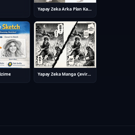
Yapay Zeka Arka Plan Kaldırıcı
Yapay Zeka Manga Çevirmeni
izime