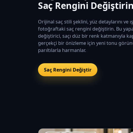
Saç Rengini Değiştiri
Orijinal saç stili şeklini, yüz detaylarını ve 
fotoğraftaki saç rengini değiştirin. Bu yap
değiştirici, saçı düz bir renk katmanıyla 
gerçekçi bir önizleme için yeni tonu görünü
parıltılarla harmanlar.
Saç Rengini Değiştir