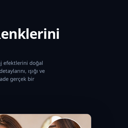
Renklerini
j efektlerini doğal
etaylarını, ışığı ve
yade gerçek bir