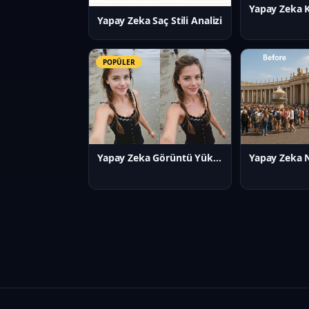
Yapay Zeka Saç Stili Analizi
POPÜLER
Yapay Zeka Görüntü Yükseltici
Yapay Zeka N