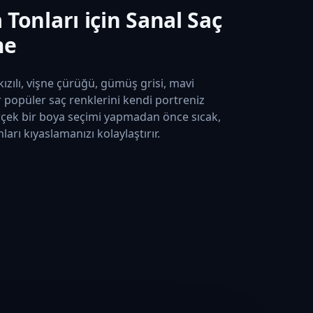
Tonları için Sanal Saç
me
 kızılı, vişne çürüğü, gümüş grisi, mavi
r popüler saç renklerini kendi portreniz
rçek bir boya seçimi yapmadan önce sıcak,
ları kıyaslamanızı kolaylaştırır.