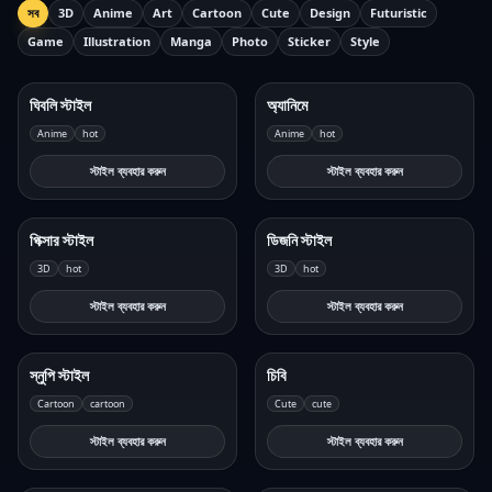
সব
3D
Anime
Art
Cartoon
Cute
Design
Futuristic
Game
Illustration
Manga
Photo
Sticker
Style
ঘিবলি স্টাইল
অ্যানিমে
Anime
hot
Anime
hot
স্টাইল ব্যবহার করুন
স্টাইল ব্যবহার করুন
পিক্সার স্টাইল
ডিজনি স্টাইল
3D
hot
3D
hot
স্টাইল ব্যবহার করুন
স্টাইল ব্যবহার করুন
স্নুপি স্টাইল
চিবি
Cartoon
cartoon
Cute
cute
স্টাইল ব্যবহার করুন
স্টাইল ব্যবহার করুন