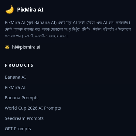
PixMira AI
PixMira AI (পূর্বে Banana AI) একটি ফ্রি AI ফটো এডিটর এবং AI ছবি জেনারেটর।
টেক্সট প্রম্পট ব্যবহার করে কয়েক সেকেন্ডের মধ্যে নিখুঁত এডিটিং, স্টাইল পরিবর্তন ও উচ্চমানের
ফলাফল পান। এখনই অনলাইনে ব্যবহার করুন।
hi@pixmira.ai
PRODUCTS
Banana AI
PixMira AI
Banana Prompts
World Cup 2026 AI Prompts
Seedream Prompts
GPT Prompts