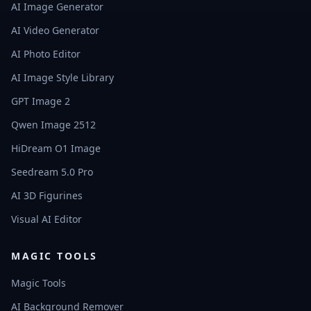
AI Image Generator
AI Video Generator
AI Photo Editor
AI Image Style Library
GPT Image 2
Qwen Image 2512
HiDream O1 Image
Seedream 5.0 Pro
AI 3D Figurines
Visual AI Editor
MAGIC TOOLS
Magic Tools
AI Background Remover