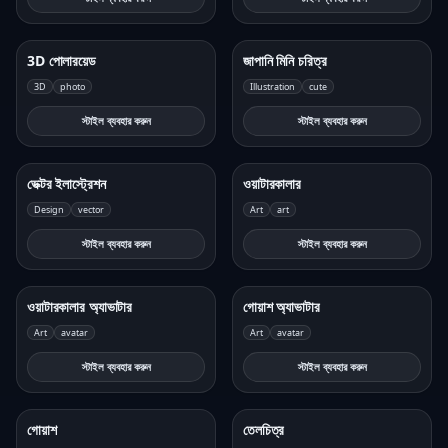
3D পোলারয়েড
জাপানি মিনি চরিত্র
3D
photo
Illustration
cute
স্টাইল ব্যবহার করুন
স্টাইল ব্যবহার করুন
ভেক্টর ইলাস্ট্রেশন
ওয়াটারকালার
Design
vector
Art
art
স্টাইল ব্যবহার করুন
স্টাইল ব্যবহার করুন
ওয়াটারকালার অ্যাভাটার
গোয়াশ অ্যাভাটার
Art
avatar
Art
avatar
স্টাইল ব্যবহার করুন
স্টাইল ব্যবহার করুন
গোয়াশ
তেলচিত্র