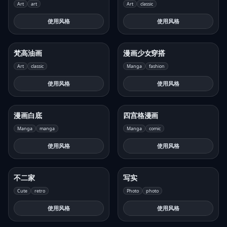
Art
art
Art
classic
使用风格
使用风格
梵高油画
漫画少女穿搭
Art
classic
Manga
fashion
使用风格
使用风格
漫画白底
四宫格漫画
Manga
manga
Manga
comic
使用风格
使用风格
不二家
写实
Cute
retro
Photo
photo
使用风格
使用风格