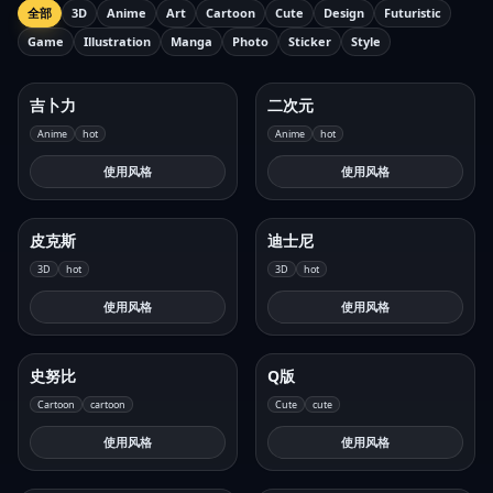
全部
3D
Anime
Art
Cartoon
Cute
Design
Futuristic
Game
Illustration
Manga
Photo
Sticker
Style
吉卜力
二次元
Anime
hot
Anime
hot
使用风格
使用风格
皮克斯
迪士尼
3D
hot
3D
hot
使用风格
使用风格
史努比
Q版
Cartoon
cartoon
Cute
cute
使用风格
使用风格