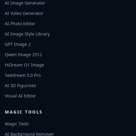
AI Image Generator
AI Video Generator
AI Photo Editor
AI Image Style Library
GPT Image 2
Qwen Image 2512
HiDream O1 Image
Seedream 5.0 Pro
AI 3D Figurines
Visual AI Editor
MAGIC TOOLS
Magic Tools
AI Background Remover