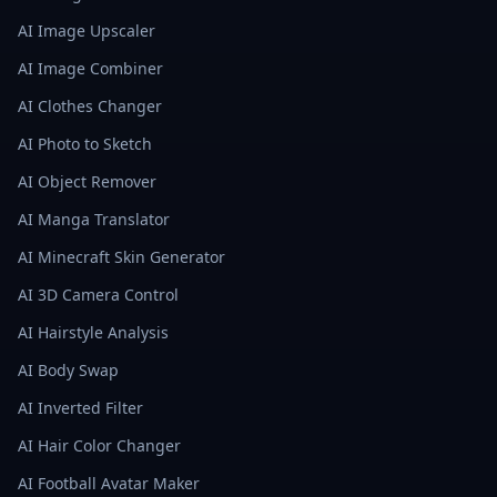
AI Image Upscaler
AI Image Combiner
AI Clothes Changer
AI Photo to Sketch
AI Object Remover
AI Manga Translator
AI Minecraft Skin Generator
AI 3D Camera Control
AI Hairstyle Analysis
AI Body Swap
AI Inverted Filter
AI Hair Color Changer
AI Football Avatar Maker