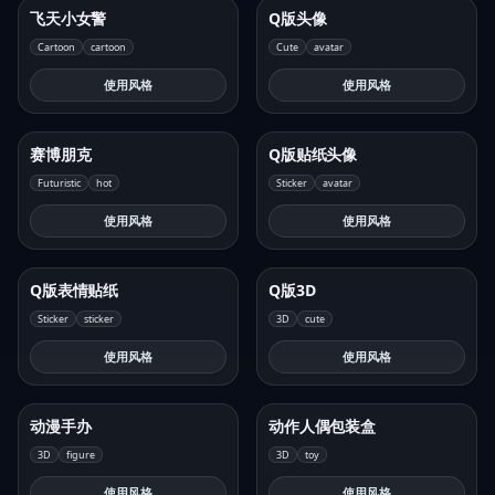
飞天小女警
Q版头像
Cartoon
cartoon
Cute
avatar
使用风格
使用风格
赛博朋克
Q版贴纸头像
Futuristic
hot
Sticker
avatar
使用风格
使用风格
Q版表情贴纸
Q版3D
Sticker
sticker
3D
cute
使用风格
使用风格
动漫手办
动作人偶包装盒
3D
figure
3D
toy
使用风格
使用风格