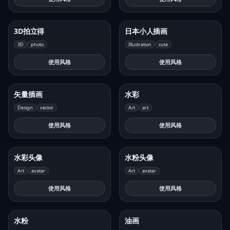
3D拍立得
日本小人插画
3D
photo
Illustration
cute
使用风格
使用风格
矢量插画
水彩
Design
vector
Art
art
使用风格
使用风格
水彩头像
水粉头像
Art
avatar
Art
avatar
使用风格
使用风格
水粉
油画