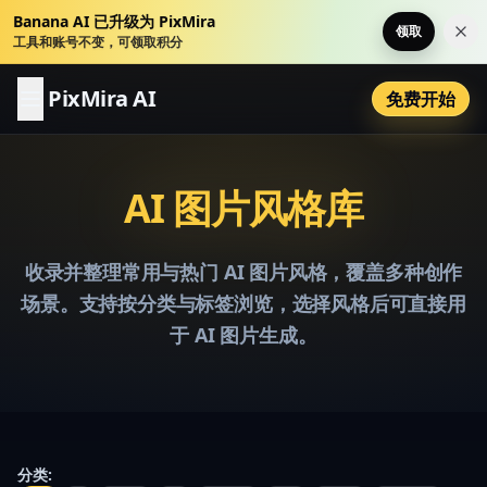
Banana AI 已升级为 PixMira
领取
关
工具和账号不变，可领取积分
PixMira AI
免费开始
AI 图片风格库
收录并整理常用与热门 AI 图片风格，覆盖多种创作
场景。支持按分类与标签浏览，选择风格后可直接用
于 AI 图片生成。
分类
: