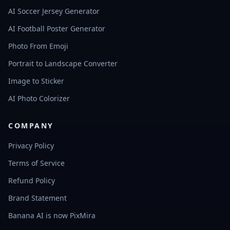
AI Soccer Jersey Generator
AI Football Poster Generator
Photo From Emoji
Portrait to Landscape Converter
Image to Sticker
AI Photo Colorizer
COMPANY
Privacy Policy
Terms of Service
Refund Policy
Brand Statement
Banana AI is now PixMira