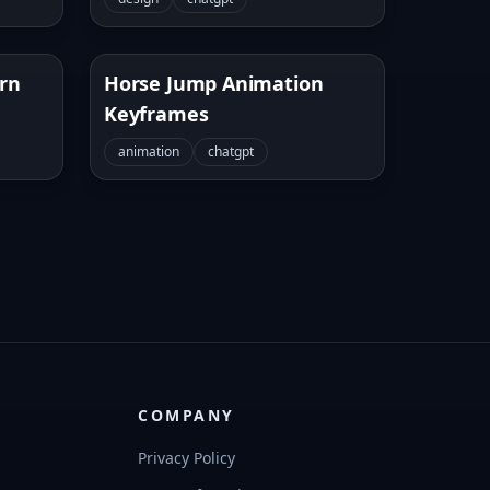
ern
Horse Jump Animation
Keyframes
animation
chatgpt
COMPANY
Privacy Policy