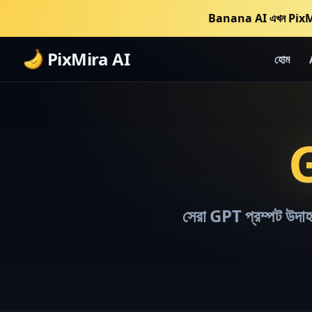
Banana AI এখন PixM
PixMira AI
হোম
G
সেরা GPT প্রম্পট উদাহর