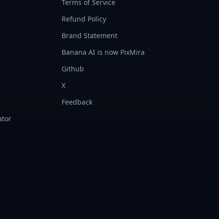
Terms of Service
Refund Policy
Brand Statement
Banana AI is now PixMira
Github
X
Feedback
ator