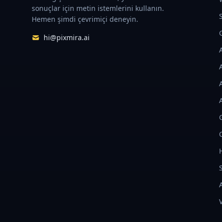
sonuçlar için metin istemlerini kullanın.
Hemen şimdi çevrimiçi deneyin.
hi@pixmira.ai