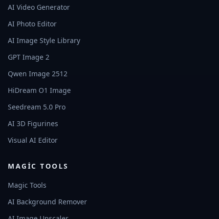
AI Video Generator
AI Photo Editor
AI Image Style Library
GPT Image 2
Qwen Image 2512
HiDream O1 Image
Seedream 5.0 Pro
AI 3D Figurines
Visual AI Editor
MAGIC TOOLS
Magic Tools
AI Background Remover
AI Image Upscaler