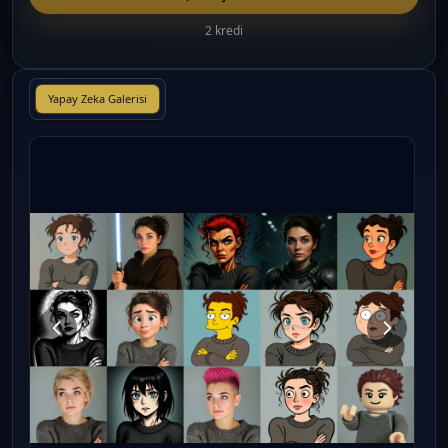
2 kredi
Yapay Zeka Galerisi