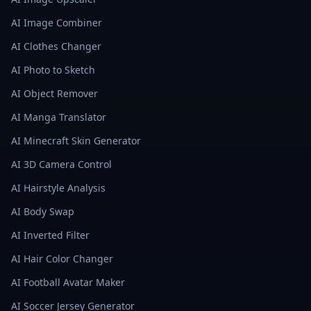
AI Image Combiner
AI Clothes Changer
AI Photo to Sketch
AI Object Remover
AI Manga Translator
AI Minecraft Skin Generator
AI 3D Camera Control
AI Hairstyle Analysis
AI Body Swap
AI Inverted Filter
AI Hair Color Changer
AI Football Avatar Maker
AI Soccer Jersey Generator