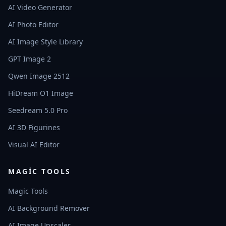
AI Video Generator
AI Photo Editor
AI Image Style Library
GPT Image 2
Qwen Image 2512
HiDream O1 Image
Seedream 5.0 Pro
AI 3D Figurines
Visual AI Editor
MAGIC TOOLS
Magic Tools
AI Background Remover
AI Image Upscaler