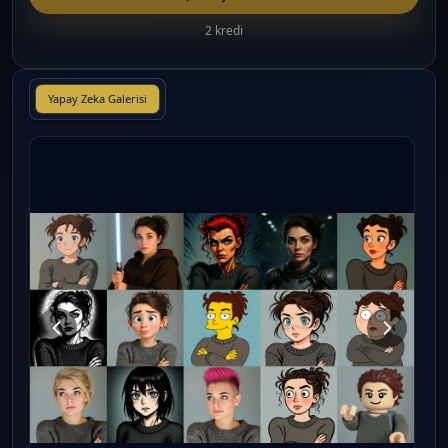
2 kredi
Yapay Zeka Galerisi