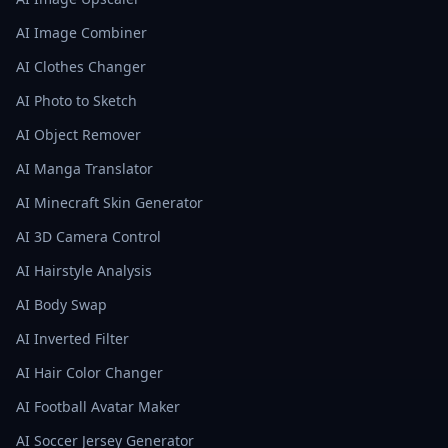
AI Image Combiner
AI Clothes Changer
AI Photo to Sketch
AI Object Remover
AI Manga Translator
AI Minecraft Skin Generator
AI 3D Camera Control
AI Hairstyle Analysis
AI Body Swap
AI Inverted Filter
AI Hair Color Changer
AI Football Avatar Maker
AI Soccer Jersey Generator