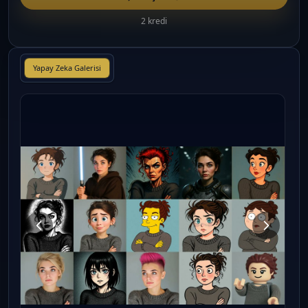
2 kredi
Yapay Zeka Galerisi