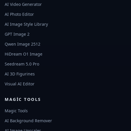
AI Video Generator
AI Photo Editor
AI Image Style Library
GPT Image 2
Qwen Image 2512
HiDream O1 Image
Seedream 5.0 Pro
AI 3D Figurines
Visual AI Editor
MAGIC TOOLS
Magic Tools
AI Background Remover
AI Image Upscaler