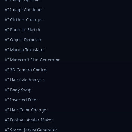
AI Image Combiner
AI Clothes Changer
AI Photo to Sketch
AI Object Remover
AI Manga Translator
AI Minecraft Skin Generator
AI 3D Camera Control
AI Hairstyle Analysis
AI Body Swap
AI Inverted Filter
AI Hair Color Changer
AI Football Avatar Maker
AI Soccer Jersey Generator