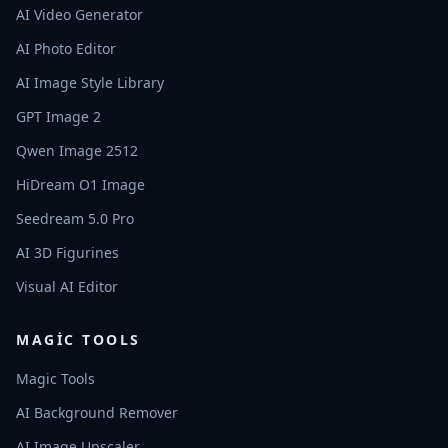
AI Video Generator
AI Photo Editor
AI Image Style Library
GPT Image 2
Qwen Image 2512
HiDream O1 Image
Seedream 5.0 Pro
AI 3D Figurines
Visual AI Editor
MAGIC TOOLS
Magic Tools
AI Background Remover
AI Image Upscaler