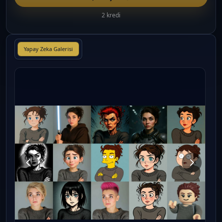
2 kredi
Yapay Zeka Galerisi