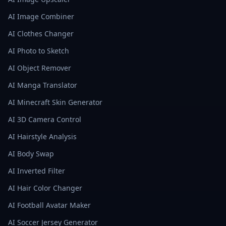
AI Image Combiner
AI Clothes Changer
AI Photo to Sketch
AI Object Remover
AI Manga Translator
AI Minecraft Skin Generator
AI 3D Camera Control
AI Hairstyle Analysis
AI Body Swap
AI Inverted Filter
AI Hair Color Changer
AI Football Avatar Maker
AI Soccer Jersey Generator