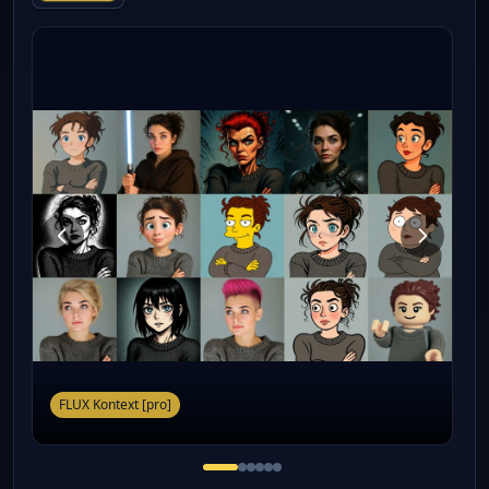
FLUX Kontext [pro]