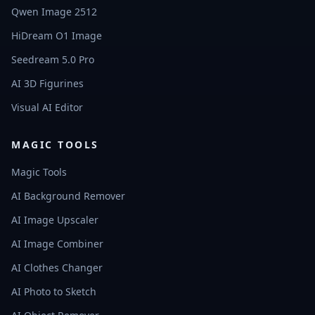
Qwen Image 2512
HiDream O1 Image
Seedream 5.0 Pro
AI 3D Figurines
Visual AI Editor
MAGIC TOOLS
Magic Tools
AI Background Remover
AI Image Upscaler
AI Image Combiner
AI Clothes Changer
AI Photo to Sketch