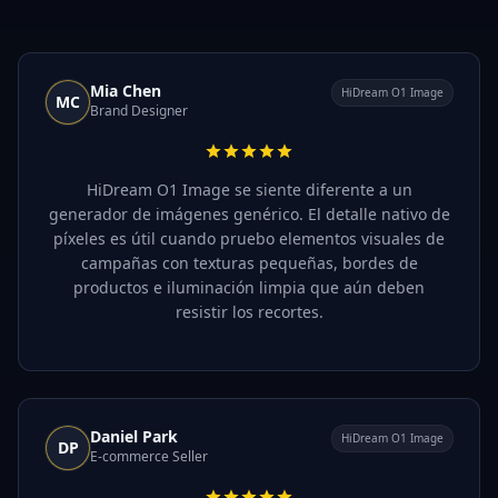
Mia Chen
HiDream O1 Image
MC
Brand Designer
HiDream O1 Image se siente diferente a un
generador de imágenes genérico. El detalle nativo de
píxeles es útil cuando pruebo elementos visuales de
campañas con texturas pequeñas, bordes de
productos e iluminación limpia que aún deben
resistir los recortes.
Daniel Park
HiDream O1 Image
DP
E-commerce Seller