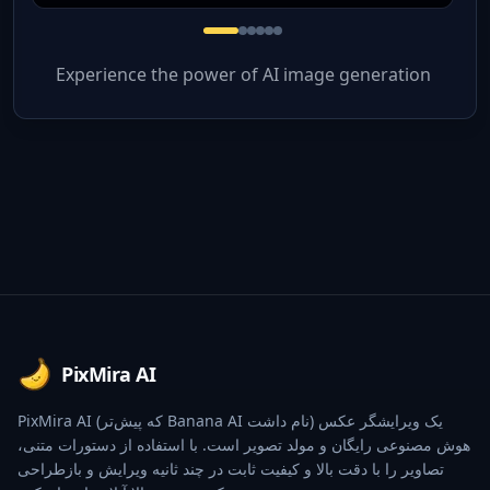
Experience the power of AI image generation
Footer
PixMira AI
PixMira AI (که پیش‌تر Banana AI نام داشت) یک ویرایشگر عکس
هوش مصنوعی رایگان و مولد تصویر است. با استفاده از دستورات متنی،
تصاویر را با دقت بالا و کیفیت ثابت در چند ثانیه ویرایش و بازطراحی