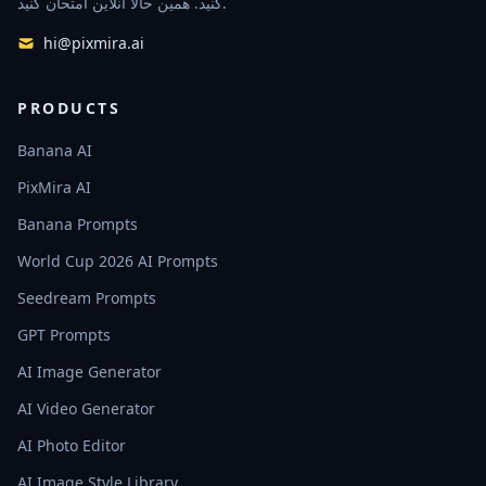
کنید. همین حالا آنلاین امتحان کنید.
hi@pixmira.ai
PRODUCTS
Banana AI
PixMira AI
Banana Prompts
World Cup 2026 AI Prompts
Seedream Prompts
GPT Prompts
AI Image Generator
AI Video Generator
AI Photo Editor
AI Image Style Library