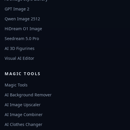
GPT Image 2
Qwen Image 2512
HiDream O1 Image
Seedream 5.0 Pro
AI 3D Figurines
Visual AI Editor
MAGIC TOOLS
Magic Tools
AI Background Remover
AI Image Upscaler
AI Image Combiner
AI Clothes Changer