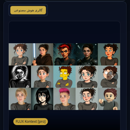
گالری هوش مصنوعی
FLUX Kontext [pro]