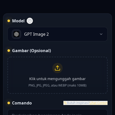
Model
GPT Image 2
Gambar (Opsional)
Klik untuk mengunggah gambar
PNG, JPG, JPEG, atau WEBP (maks 10MB)
Comando
Butuh inspirasi?
Lihat Contoh