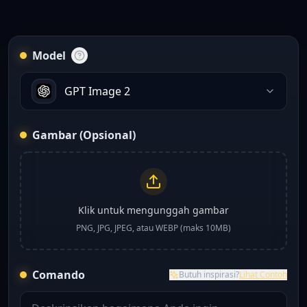
Model
GPT Image 2
Gambar (Opsional)
Klik untuk mengunggah gambar
PNG, JPG, JPEG, atau WEBP (maks 10MB)
Comando
Butuh inspirasi?
Lihat Contoh