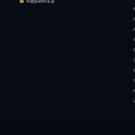
hi@pixmira.ai