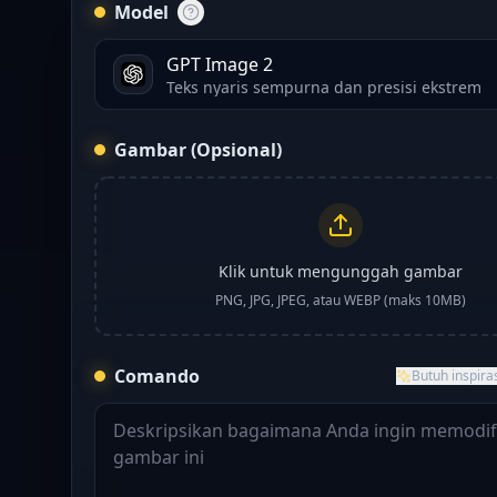
Model
GPT Image 2
Teks nyaris sempurna dan presisi ekstrem
Gambar (Opsional)
Klik untuk mengunggah gambar
PNG, JPG, JPEG, atau WEBP (maks 10MB)
Comando
Butuh inspira