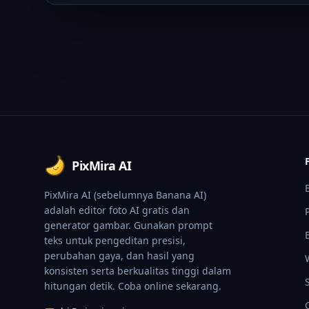
Footer
PixMira AI
PixMira AI (sebelumnya Banana AI)
adalah editor foto AI gratis dan
generator gambar. Gunakan prompt
teks untuk pengeditan presisi,
perubahan gaya, dan hasil yang
konsisten serta berkualitas tinggi dalam
hitungan detik. Coba online sekarang.