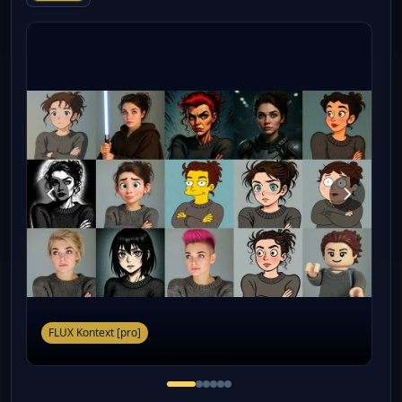
FLUX Kontext [pro]