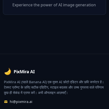
Experience the power of AI image generation
Footer
PixMira AI
PixMira AI (पहले Banana AI) एक मुफ़्त AI फ़ोटो एडिटर और छवि जनरेटर है।
टेक्स्ट प्रॉम्प्ट के ज़रिए सटीक एडिटिंग, स्टाइल बदलाव और उच्च गुणवत्ता वाले परिणाम
कुछ ही सेकंड में प्राप्त करें। अभी ऑनलाइन आज़माएँ।
hi@pixmira.ai