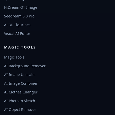
HiDream O1 Image
Seedream 5.0 Pro
AI 3D Figurines
Visual AI Editor
MAGIC TOOLS
Magic Tools
AI Background Remover
AI Image Upscaler
AI Image Combiner
AI Clothes Changer
AI Photo to Sketch
AI Object Remover