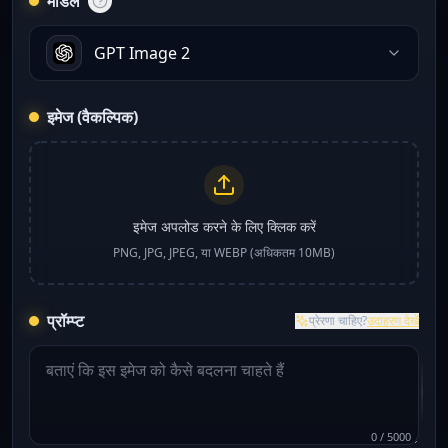
मॉडल
GPT Image 2
इमेज (वैकल्पिक)
इमेज अपलोड करने के लिए क्लिक करें
PNG, JPG, JPEG, या WEBP (अधिकतम 10MB)
प्रॉम्प्ट
प्रेरणा चाहिए?
उदाहरण देखें
0
/
5000