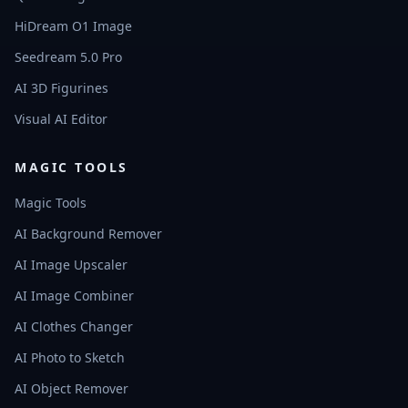
HiDream O1 Image
Seedream 5.0 Pro
AI 3D Figurines
Visual AI Editor
MAGIC TOOLS
Magic Tools
AI Background Remover
AI Image Upscaler
AI Image Combiner
AI Clothes Changer
AI Photo to Sketch
AI Object Remover