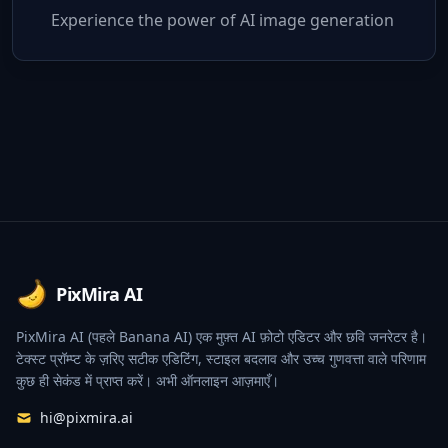
Experience the power of AI image generation
Footer
PixMira AI
PixMira AI (पहले Banana AI) एक मुफ़्त AI फ़ोटो एडिटर और छवि जनरेटर है।
टेक्स्ट प्रॉम्प्ट के ज़रिए सटीक एडिटिंग, स्टाइल बदलाव और उच्च गुणवत्ता वाले परिणाम
कुछ ही सेकंड में प्राप्त करें। अभी ऑनलाइन आज़माएँ।
hi@pixmira.ai