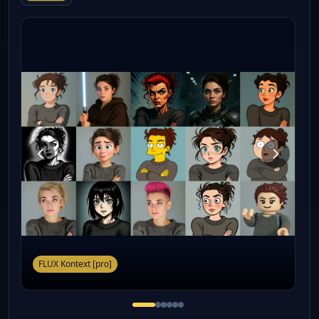
FLUX Kontext [pro]