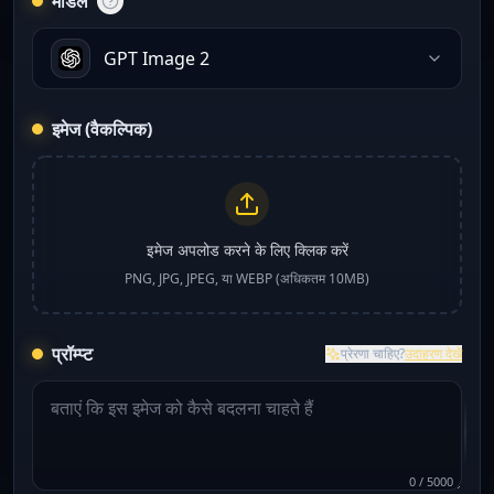
मॉडल
GPT Image 2
इमेज (वैकल्पिक)
इमेज अपलोड करने के लिए क्लिक करें
PNG, JPG, JPEG, या WEBP (अधिकतम 10MB)
प्रॉम्प्ट
प्रेरणा चाहिए?
उदाहरण देखें
0
/
5000