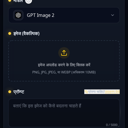
मॉडल
GPT Image 2
इमेज (वैकल्पिक)
इमेज अपलोड करने के लिए क्लिक करें
PNG, JPG, JPEG, या WEBP (अधिकतम 10MB)
प्रॉम्प्ट
प्रेरणा चाहिए?
उदाहरण देखें
0
/
5000