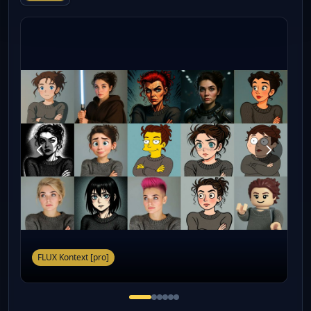
FLUX Kontext [pro]