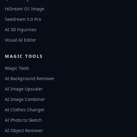
HiDream O1 Image
Seedream 5.0 Pro
AI 3D Figurines
Visual AI Editor
MAGIC TOOLS
Magic Tools
AI Background Remover
AI Image Upscaler
AI Image Combiner
AI Clothes Changer
AI Photo to Sketch
AI Object Remover