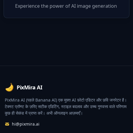
Experience the power of AI image generation
Footer
PixMira AI
PixMira AI (पहले Banana AI) एक मुफ़्त AI फ़ोटो एडिटर और छवि जनरेटर है।
टेक्स्ट प्रॉम्प्ट के ज़रिए सटीक एडिटिंग, स्टाइल बदलाव और उच्च गुणवत्ता वाले परिणाम
कुछ ही सेकंड में प्राप्त करें। अभी ऑनलाइन आज़माएँ।
hi@pixmira.ai